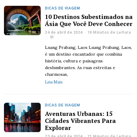
DICAS DE VIAGEM
10 Destinos Subestimados na
Ásia Que Você Deve Conhecer
24 de abril de 2024
16 Minutos de Leitura
Luang Prabang, Laos Luang Prabang, Laos,
é um destino encantador que combina
história, cultura e paisagens
deslumbrantes. As ruas estreitas e
charmosas,
Leia Mais
DICAS DE VIAGEM
Aventuras Urbanas: 15
Cidades Vibrantes Para
Explorar
23 de abril de 2024
21 Minutos de Leitura