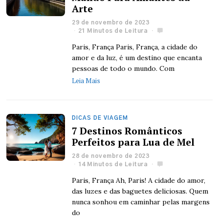
Arte
29 de novembro de 2023
21 Minutos de Leitura
Paris, França Paris, França, a cidade do
amor e da luz, é um destino que encanta
pessoas de todo o mundo. Com
Leia Mais
DICAS DE VIAGEM
7 Destinos Românticos
Perfeitos para Lua de Mel
28 de novembro de 2023
14 Minutos de Leitura
Paris, França Ah, Paris! A cidade do amor,
das luzes e das baguetes deliciosas. Quem
nunca sonhou em caminhar pelas margens
do