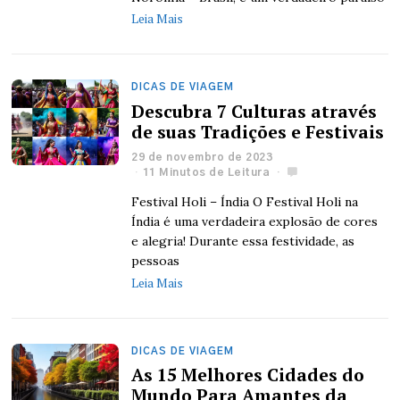
Leia Mais
DICAS DE VIAGEM
Descubra 7 Culturas através
de suas Tradições e Festivais
29 de novembro de 2023
11 Minutos de Leitura
Festival Holi – Índia O Festival Holi na
Índia é uma verdadeira explosão de cores
e alegria! Durante essa festividade, as
pessoas
Leia Mais
DICAS DE VIAGEM
As 15 Melhores Cidades do
Mundo Para Amantes da