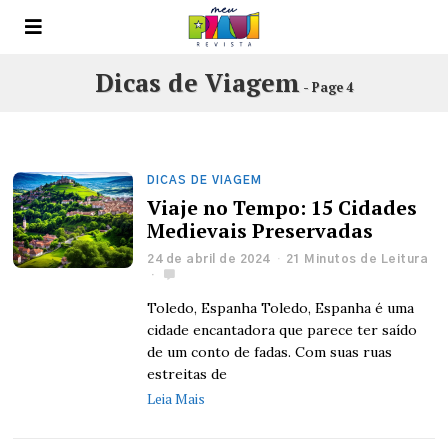
Dicas de Viagem
- Page 4
DICAS DE VIAGEM
Viaje no Tempo: 15 Cidades
Medievais Preservadas
24 de abril de 2024
21 Minutos de Leitura
Toledo, Espanha Toledo, Espanha é uma
cidade encantadora que parece ter saído
de um conto de fadas. Com suas ruas
estreitas de
Leia Mais