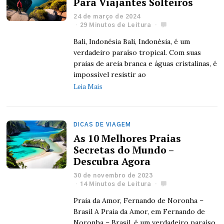
Para Viajantes Solteiros
24 de março de 2024
29 Minutos de Leitura
Bali, Indonésia Bali, Indonésia, é um
verdadeiro paraíso tropical. Com suas
praias de areia branca e águas cristalinas, é
impossível resistir ao
Leia Mais
DICAS DE VIAGEM
As 10 Melhores Praias
Secretas do Mundo –
Descubra Agora
30 de novembro de 2023
14 Minutos de Leitura
Praia da Amor, Fernando de Noronha –
Brasil A Praia da Amor, em Fernando de
Noronha – Brasil, é um verdadeiro paraíso