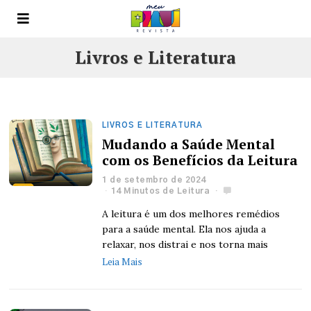
Livros e Literatura
LIVROS E LITERATURA
Mudando a Saúde Mental
com os Benefícios da Leitura
1 de setembro de 2024
14 Minutos de Leitura
A leitura é um dos melhores remédios
para a saúde mental. Ela nos ajuda a
relaxar, nos distrai e nos torna mais
Leia Mais