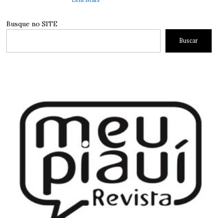
Busque no SITE
Buscar