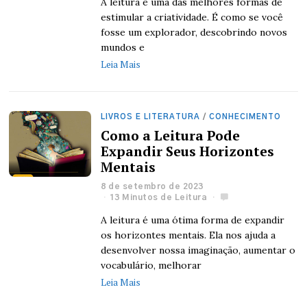
A leitura é uma das melhores formas de
estimular a criatividade. É como se você
fosse um explorador, descobrindo novos
mundos e
Leia Mais
LIVROS E LITERATURA
/
CONHECIMENTO
Como a Leitura Pode
Expandir Seus Horizontes
Mentais
8 de setembro de 2023
13 Minutos de Leitura
A leitura é uma ótima forma de expandir
os horizontes mentais. Ela nos ajuda a
desenvolver nossa imaginação, aumentar o
vocabulário, melhorar
Leia Mais