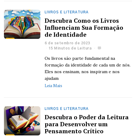
LIVROS E LITERATURA
Descubra Como os Livros
Influenciam Sua Formação
de Identidade
6 de setembro de 2023
15 Minutos de Leitura
Os livros são parte fundamental na
formação da identidade de cada um de nós.
Eles nos ensinam, nos inspiram e nos
ajudam
Leia Mais
LIVROS E LITERATURA
Descubra o Poder da Leitura
para Desenvolver um
Pensamento Crítico