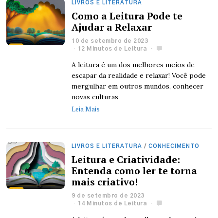
LIVROS E LITERATURA
Como a Leitura Pode te
Ajudar a Relaxar
10 de setembro de 2023
12 Minutos de Leitura
A leitura é um dos melhores meios de
escapar da realidade e relaxar! Você pode
mergulhar em outros mundos, conhecer
novas culturas
Leia Mais
LIVROS E LITERATURA
/
CONHECIMENTO
Leitura e Criatividade:
Entenda como ler te torna
mais criativo!
9 de setembro de 2023
14 Minutos de Leitura