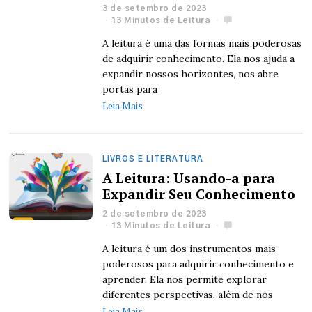
3 de setembro de 2023
13 Minutos de Leitura
A leitura é uma das formas mais poderosas
de adquirir conhecimento. Ela nos ajuda a
expandir nossos horizontes, nos abre
portas para
Leia Mais
LIVROS E LITERATURA
A Leitura: Usando-a para
Expandir Seu Conhecimento
2 de setembro de 2023
13 Minutos de Leitura
A leitura é um dos instrumentos mais
poderosos para adquirir conhecimento e
aprender. Ela nos permite explorar
diferentes perspectivas, além de nos
Leia Mais