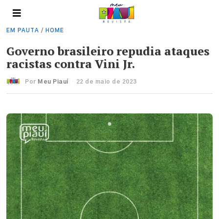
EM PAUTA
/
HOME
Governo brasileiro repudia ataques
racistas contra Vini Jr.
Por
Meu Piauí
22 de maio de 2023