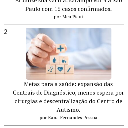
Atualize sua vacina: sarampo volta a São
Paulo com 16 casos confirmados.
por Meu Piauí
Metas para a saúde: expansão das
Centrais de Diagnóstico, menos espera por
cirurgias e descentralização do Centro de
Autismo.
por Rana Fernandes Pessoa