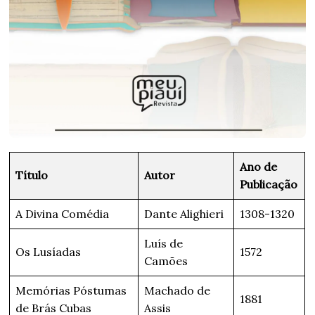
Ano de
Título
Autor
Publicação
A Divina Comédia
Dante Alighieri
1308-1320
Luís de
Os Lusíadas
1572
Camões
Memórias Póstumas
Machado de
1881
de Brás Cubas
Assis