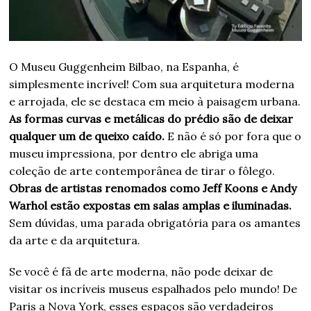
O Museu Guggenheim Bilbao, na Espanha, é
simplesmente incrível! Com sua arquitetura moderna
e arrojada, ele se destaca em meio à paisagem urbana.
As formas curvas e metálicas do prédio são de deixar
qualquer um de queixo caído.
E não é só por fora que o
museu impressiona, por dentro ele abriga uma
coleção de arte contemporânea de tirar o fôlego.
Obras de artistas renomados como Jeff Koons e Andy
Warhol estão expostas em salas amplas e iluminadas.
Sem dúvidas, uma parada obrigatória para os amantes
da arte e da arquitetura.
Se você é fã de arte moderna, não pode deixar de
visitar os incríveis museus espalhados pelo mundo! De
Paris a Nova York, esses espaços são verdadeiros