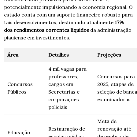
potencialmente impulsionando a economia regional. O
estado conta com um suporte financeiro robusto para
tais desenvolvimentos, destinando atualmente
17%
dos rendimentos correntes líquidos
da administração
piauiense em investimentos.
Área
Detalhes
Projeções
4 mil vagas para
professores,
Concursos para
Concursos
cargos em
2025, etapas de
Públicos
Secretarias e
seleção de banc
corporações
examinadoras
policiais
Meta de
Restauração de
renovação até
Educação
escolas médias
dezembro de