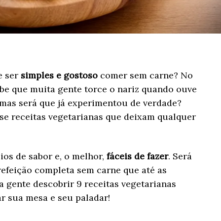
e ser
simples e gostoso
comer sem carne? No
abe que muita gente torce o nariz quando ouve
 mas será que já experimentou de verdade?
se receitas vegetarianas que deixam qualquer
ios de sabor e, o melhor,
fáceis de fazer
. Será
refeição completa sem carne que até as
 gente descobrir 9 receitas vegetarianas
r sua mesa e seu paladar!