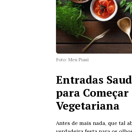
Foto: Meu Piauí
Entradas Saudá
para Começar 
Vegetariana
Antes de mais nada, que tal a
verdadeira festa para os olho