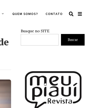
QUEM SOMOS?
CONTATO
Busque no SITE
de
Buscar