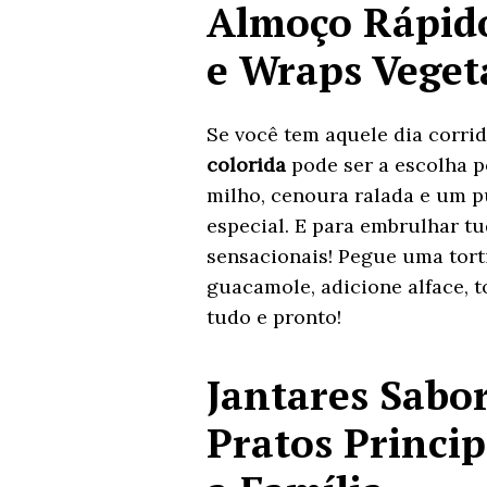
Almoço Rápido
e Wraps Vegeta
Se você tem aquele dia corri
colorida
pode ser a escolha pe
milho, cenoura ralada e um p
especial. E para embrulhar tu
sensacionais! Pegue uma tort
guacamole, adicione alface, t
tudo e pronto!
Jantares Sabo
Pratos Princi