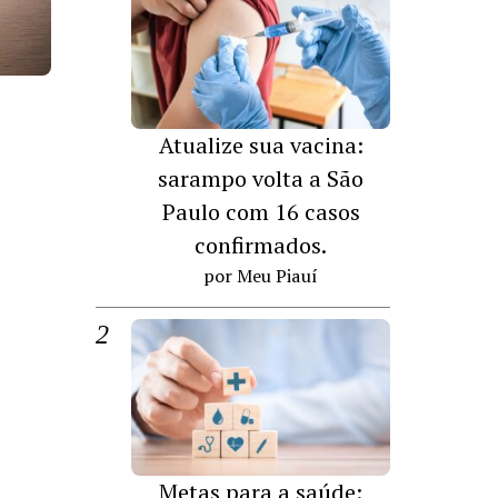
Atualize sua vacina:
sarampo volta a São
Paulo com 16 casos
confirmados.
por Meu Piauí
Metas para a saúde: