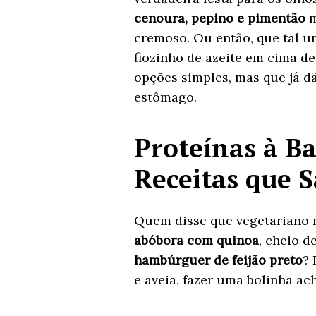
cenoura, pepino e pimentão
m
cremoso. Ou então, que tal 
fiozinho de azeite em cima de
opções simples, mas que já dã
estômago.
Proteínas à Ba
Receitas que 
Quem disse que vegetariano 
abóbora com quinoa
, cheio d
hambúrguer de feijão preto
? 
e aveia, fazer uma bolinha ach