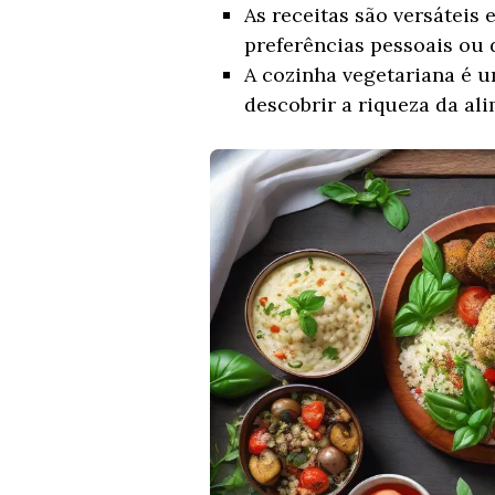
As receitas são versáteis
preferências pessoais ou 
A cozinha vegetariana é u
descobrir a riqueza da al