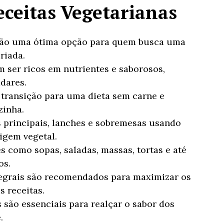
ceitas Vegetarianas
 são uma ótima opção para quem busca uma
riada.
 ser ricos em nutrientes e saborosos,
dares.
 transição para uma dieta sem carne e
zinha.
s principais, lanches e sobremesas usando
igem vegetal.
s como sopas, saladas, massas, tortas e até
os.
ntegrais são recomendados para maximizar os
s receitas.
 são essenciais para realçar o sabor dos
.