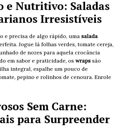
 e Nutritivo: Saladas
rianos Irresistíveis
do e precisa de algo rápido, uma
salada
rfeita. Jogue lá folhas verdes, tomate cereja,
unhado de nozes para aquela crocância
do em sabor e praticidade, os
wraps
são
ilha integral, espalhe um pouco de
omate, pepino e rolinhos de cenoura. Enrole
rosos Sem Carne:
pais para Surpreender