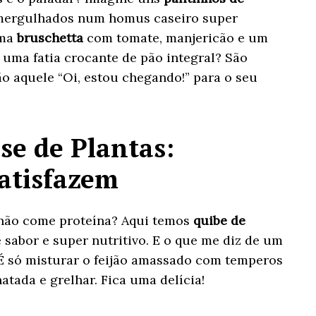
ergulhados num homus caseiro super
uma
bruschetta
com tomate, manjericão e um
 uma fatia crocante de pão integral? São
o aquele “Oi, estou chegando!” para o seu
se de Plantas:
Satisfazem
não come proteína? Aqui temos
quibe de
e sabor e super nutritivo. E o que me diz de um
É só misturar o feijão amassado com temperos
atada e grelhar. Fica uma delícia!