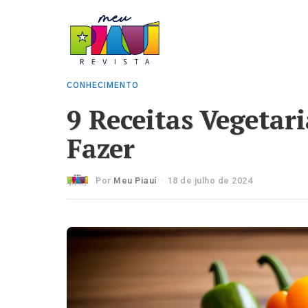
CONHECIMENTO
9 Receitas Vegetari
Fazer
Por
Meu Piauí
18 de julho de 2024