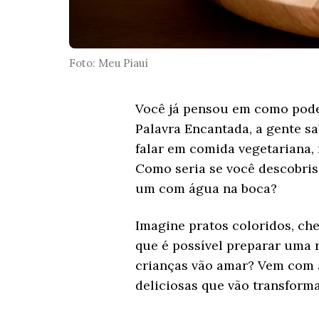
Foto: Meu Piauí
Você já pensou em como pod
Palavra Encantada, a gente s
falar em comida vegetariana,
Como seria se você descobris
um com água na boca?
Imagine pratos coloridos, che
que é possível preparar uma 
crianças vão amar? Vem com a
deliciosas que vão transforma