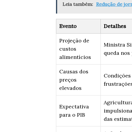
Leia também:
Redução de jor
Evento
Detalhes
Projeção de
Ministra S
custos
queda nos 
alimentícios
Causas dos
Condições 
preços
frustraçõe
elevados
Agricultur
Expectativa
impulsiona
para o PIB
das estima