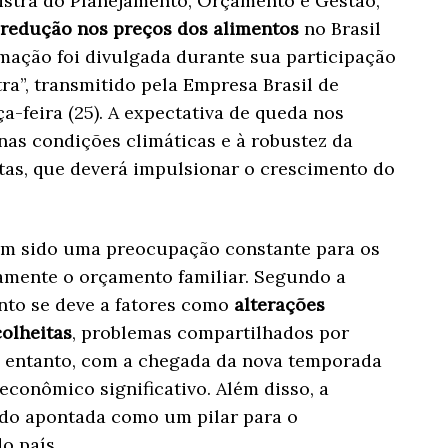
istra do Planejamento, Orçamento e Gestão,
redução nos preços dos alimentos
no Brasil
rmação foi divulgada durante sua participação
a”, transmitido pela Empresa Brasil de
-feira (25). A expectativa de queda nos
nas condições climáticas e à robustez da
as, que deverá impulsionar o crescimento do
tem sido uma preocupação constante para os
tamente o orçamento familiar. Segundo a
nto se deve a fatores como
alterações
colheitas
, problemas compartilhados por
o entanto, com a chegada da nova temporada
 econômico significativo. Além disso, a
ndo apontada como um pilar para o
o país.