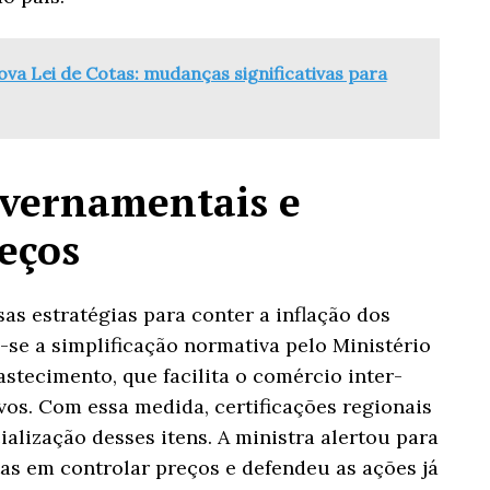
ova Lei de Cotas: mudanças significativas para
overnamentais e
eços
s estratégias para conter a inflação dos
a-se a simplificação normativa pelo Ministério
astecimento, que facilita o comércio inter-
os. Com essa medida, certificações regionais
ialização desses itens. A ministra alertou para
tas em controlar preços e defendeu as ações já