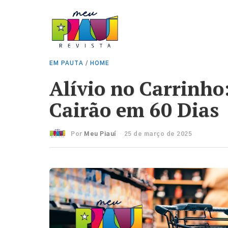
EM PAUTA
/
HOME
Alívio no Carrinho
Cairão em 60 Dias
Por
Meu Piauí
25 de março de 2025