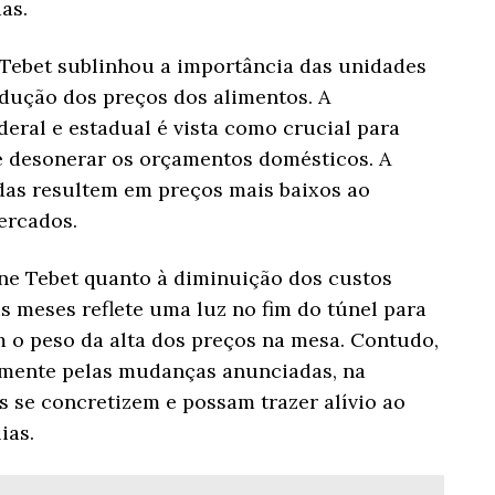
as.
, Tebet sublinhou a importância das unidades
edução dos preços dos alimentos. A
eral e estadual é vista como crucial para
e desonerar os orçamentos domésticos. A
das resultem em preços mais baixos ao
ercados.
ne Tebet quanto à diminuição dos custos
s meses reflete uma luz no fim do túnel para
m o peso da alta dos preços na mesa. Contudo,
mente pelas mudanças anunciadas, na
s se concretizem e possam trazer alívio ao
ias.