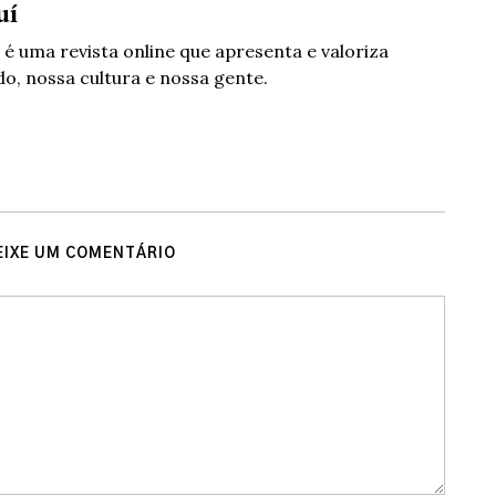
uí
 é uma revista online que apresenta e valoriza
o, nossa cultura e nossa gente.
EIXE UM COMENTÁRIO