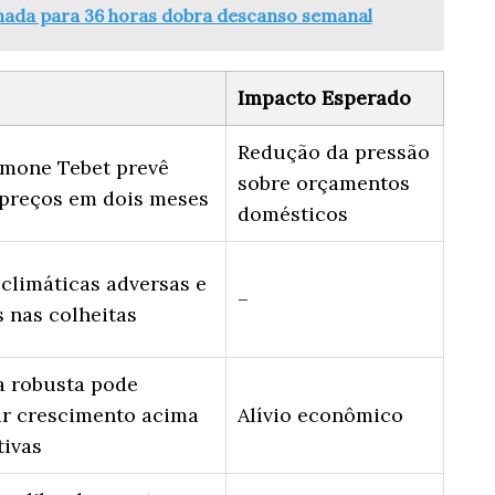
nada para 36 horas dobra descanso semanal
Impacto Esperado
Redução da pressão
imone Tebet prevê
sobre orçamentos
preços em dois meses
domésticos
climáticas adversas e
–
s nas colheitas
a robusta pode
r crescimento acima
Alívio econômico
tivas