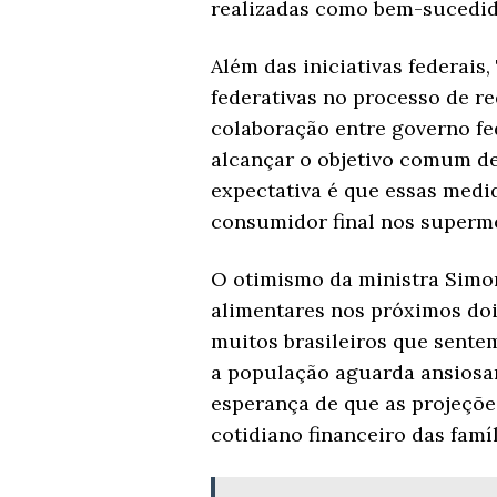
realizadas como bem-sucedid
Além das iniciativas federais
federativas no processo de r
colaboração entre governo fed
alcançar o objetivo comum d
expectativa é que essas medi
consumidor final nos superm
O otimismo da ministra Simo
alimentares nos próximos doi
muitos brasileiros que sente
a população aguarda ansiosa
esperança de que as projeçõe
cotidiano financeiro das famíl