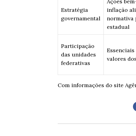
Ações bem-
Estratégia
inflação al
governamental
normativa 
estadual
Participação
Essenciais
das unidades
valores do
federativas
Com informações do site Agên