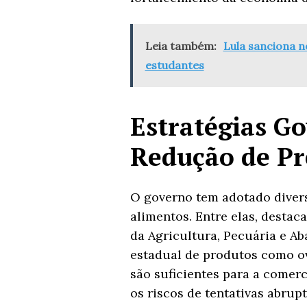
Leia também:
Lula sanciona n
estudantes
Estratégias G
Redução de Pr
O governo tem adotado diversa
alimentos. Entre elas, destac
da Agricultura, Pecuária e Ab
estadual de produtos como ov
são suficientes para a comerc
os riscos de tentativas abrup