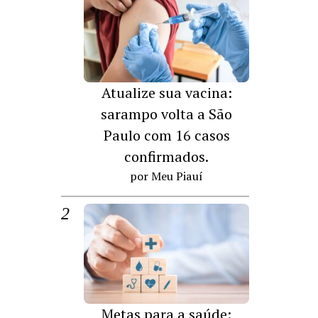
Atualize sua vacina:
sarampo volta a São
Paulo com 16 casos
confirmados.
por Meu Piauí
Metas para a saúde: