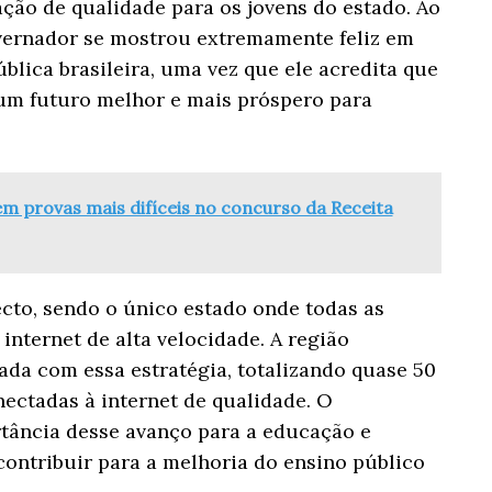
ção de qualidade para os jovens do estado. Ao
overnador se mostrou extremamente feliz em
blica brasileira, uma vez que ele acredita que
 um futuro melhor e mais próspero para
m provas mais difíceis no concurso da Receita
ecto, sendo o único estado onde todas as
internet de alta velocidade. A região
ada com essa estratégia, totalizando quase 50
nectadas à internet de qualidade. O
tância desse avanço para a educação e
contribuir para a melhoria do ensino público