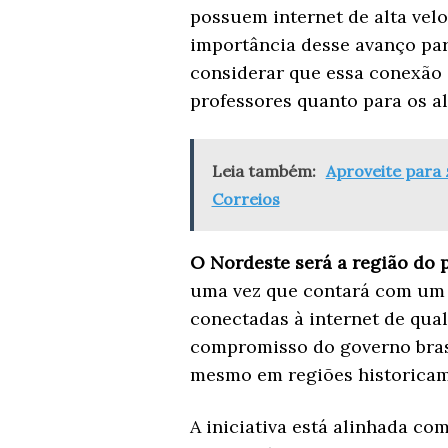
possuem internet de alta vel
importância desse avanço pa
considerar que essa conexão 
professores quanto para os a
Leia também:
Aproveite para
Correios
O Nordeste será a região do p
uma vez que contará com um t
conectadas à internet de qua
compromisso do governo bras
mesmo em regiões historicam
A iniciativa está alinhada co