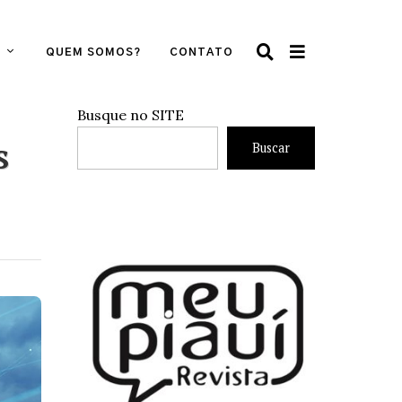
QUEM SOMOS?
CONTATO
Busque no SITE
s
Buscar