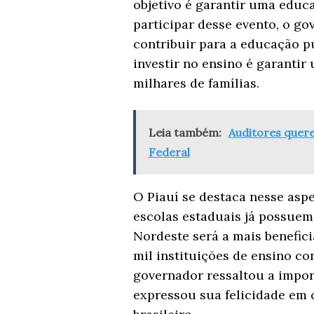
objetivo é garantir uma educa
participar desse evento, o g
contribuir para a educação pú
investir no ensino é garantir
milhares de famílias.
Leia também:
Auditores quere
Federal
O Piauí se destaca nesse asp
escolas estaduais já possuem 
Nordeste será a mais benefici
mil instituições de ensino co
governador ressaltou a impor
expressou sua felicidade em 