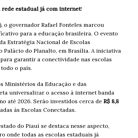
a rede estadual já com internet
!
6), o governador Rafael Fonteles marcou
cativo para a educação brasileira. O evento
da Estratégia Nacional de Escolas
Palácio do Planalto, em Brasília. A iniciativa
para garantir a conectividade nas escolas
todo o país.
s Ministérios da Educação e das
a universalizar o acesso à internet banda
ino até 2026. Serão investidos cerca de
R$ 8,8
adas às Escolas Conectadas.
stado do Piauí se destaca nesse aspecto,
ro onde todas as escolas estaduais já