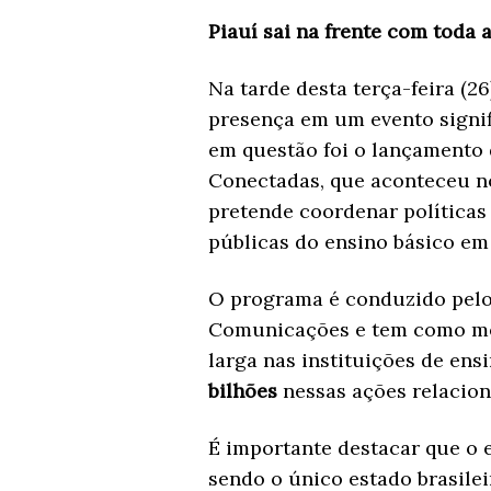
Piauí sai na frente com toda 
Na tarde desta terça-feira (2
presença em um evento signifi
em questão foi o lançamento 
Conectadas, que aconteceu no 
pretende coordenar políticas 
públicas do ensino básico em 
O programa é conduzido pelo
Comunicações e tem como met
larga nas instituições de ens
bilhões
nessas ações relacion
É importante destacar que o e
sendo o único estado brasilei