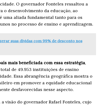
ocidade. O governador Fonteles ressaltou a
ra o desenvolvimento da educação, ao
é uma aliada fundamental tanto para os
lunos no processo de ensino e aprendizagem.
 zerar suas dívidas com 99% de desconto nos
aís mais beneficiada com essa estratégia
,
otal de 49.953 instituições de ensino
lidade. Essa abrangência geográfica mostra o
ileiro em promover a equidade educacional
ente desfavorecidas nesse aspecto.
m a visão do governador Rafael Fonteles, cujo