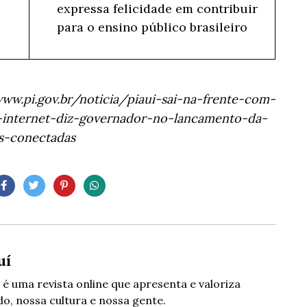
expressa felicidade em contribuir
para o ensino público brasileiro
ww.pi.gov.br/noticia/piaui-sai-na-frente-com-
-internet-diz-governador-no-lancamento-da-
as-conectadas
uí
 é uma revista online que apresenta e valoriza
o, nossa cultura e nossa gente.