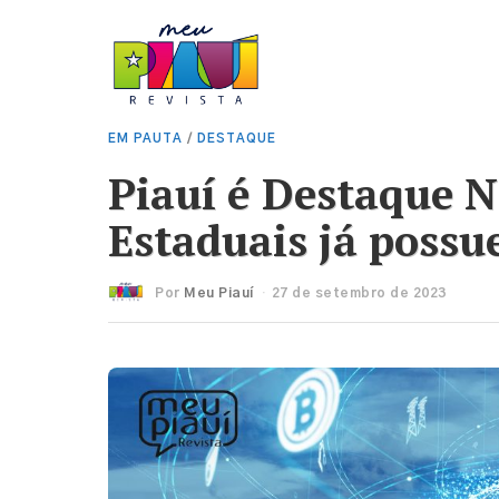
EM PAUTA
/
DESTAQUE
Piauí é Destaque N
Estaduais já possu
Por
Meu Piauí
27 de setembro de 2023