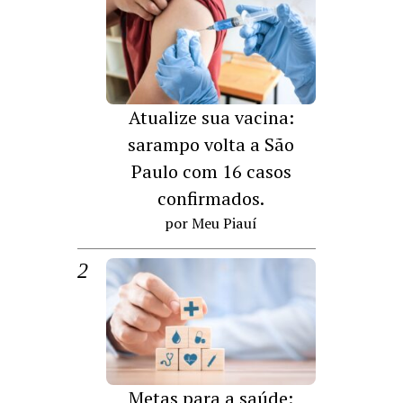
Atualize sua vacina:
sarampo volta a São
Paulo com 16 casos
confirmados.
por Meu Piauí
Metas para a saúde: