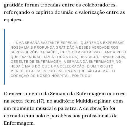
gratidão foram trocadas entre os colaboradores,
reforçando o espírito de união e valorização entre as
equipes.
UMA SEMANA BASTANTE ESPECIAL. QUEREMOS EXPRESSAR
NOSSA MAIS PROFUNDA GRATIDÃO A ESSES VERDADEIROS
SUPER-HERÓIS DA SAÚDE, CUJO COMPROMISSO E AMOR PELO
QUE FAZEM INSPIRAM A TODOS NÓS, DESTACOU LAYANE SILVA,
GERENTE DE ENFERMAGEM. A SEMANA DA ENFERMAGEM NO
HEDA É MAIS DO QUE UMA CELEBRAÇÃO, É UM TRIBUTO
MERECIDO A ESSES PROFISSIONAIS QUE SÃO A ALMA E O
CORAÇÃO DO NOSSO HOSPITAL, PONTUOU.
O encerramento da Semana da Enfermagem ocorreu
na sexta-feira (17), no auditório Multidisciplinar, com
um momento musical e palestra. A celebração foi
coroada com bolo e parabéns aos profissionais da
Enfermagem.