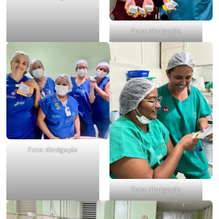
Foto: divulgação
Foto: divulgação
Foto: divulgação