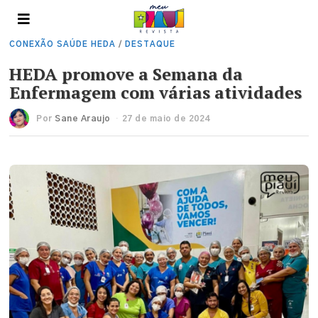
CONEXÃO SAÚDE HEDA
/
DESTAQUE
HEDA promove a Semana da
Enfermagem com várias atividades
Por
Sane Araujo
27 de maio de 2024