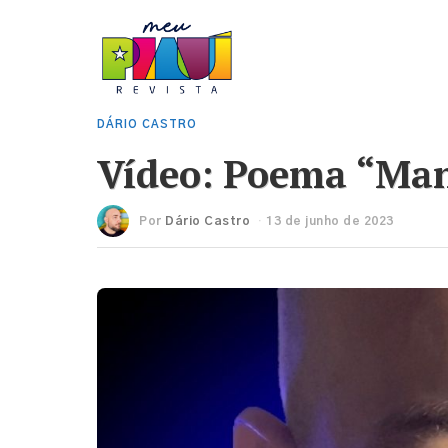
DÁRIO CASTRO
Vídeo: Poema “Man
Por
Dário Castro
13 de junho de 2023