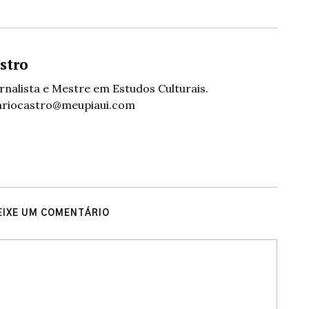
stro
ornalista e Mestre em Estudos Culturais.
ariocastro@meupiaui.com
EIXE UM COMENTÁRIO