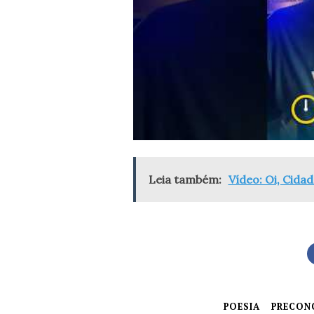
Leia também:
Vídeo: Oi, Cida
POESIA
PRECON