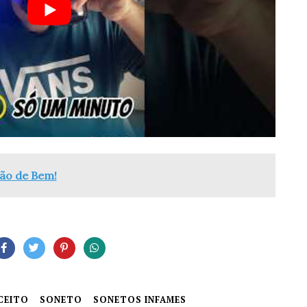
dão de Bem!
CEITO
SONETO
SONETOS INFAMES