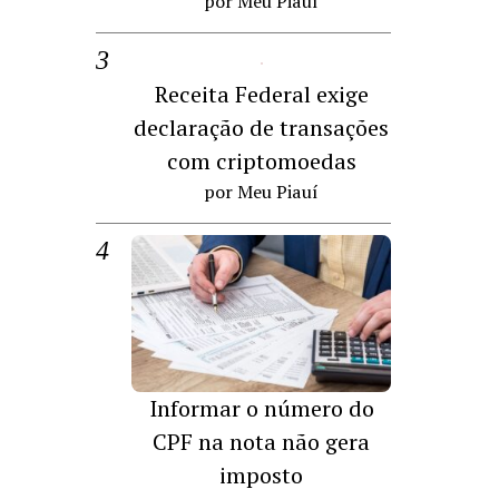
por Meu Piauí
Receita Federal exige
declaração de transações
com criptomoedas
por Meu Piauí
Informar o número do
CPF na nota não gera
imposto