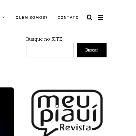
QUEM SOMOS?
CONTATO
Busque no SITE
Buscar