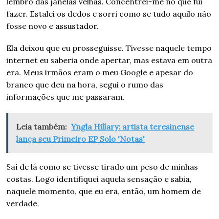
lembro das janelas velhas. Concentrei-me no que fui
fazer. Estalei os dedos e sorri como se tudo aquilo não
fosse novo e assustador.
Ela deixou que eu prosseguisse. Tivesse naquele tempo
internet eu saberia onde apertar, mas estava em outra
era. Meus irmãos eram o meu Google e apesar do
branco que deu na hora, segui o rumo das
informações que me passaram.
Leia também:
Yngla Hillary: artista teresinense
lança seu Primeiro EP Solo 'Notas'
Saí de lá como se tivesse tirado um peso de minhas
costas. Logo identifiquei aquela sensação e sabia,
naquele momento, que eu era, então, um homem de
verdade.