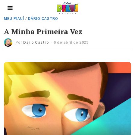
MEU PIAUÍ
/
DÁRIO CASTRO
A Minha Primeira Vez
Por
Dário Castro
6 de abril de 2023