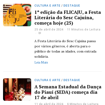
CULTURA E ARTE
/
DESTAQUE
1ª edição da FLICAJU, a Festa
Literária do Sesc Cajuína,
começa hoje (25)
25 de abril de 2024
11 Minutos de Leitura
A Festa Literária do Sesc Cajuína passa
por vários gêneros, é aberta para o
público de todas as idades, com entrada
solidária.
Leia Mais
CULTURA E ARTE
/
DESTAQUE
A Semana Estadual da Dança
do Piauí (SEDA) começa dia
17 de abril
11 de abril de 2024
6 Minutos de Leitura