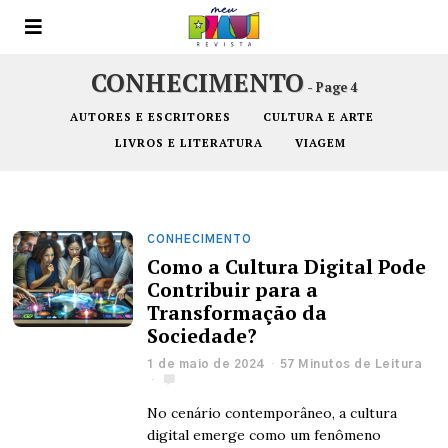
CONHECIMENTO
- Page 4
AUTORES E ESCRITORES
CULTURA E ARTE
LIVROS E LITERATURA
VIAGEM
CONHECIMENTO
Como a Cultura Digital Pode
Contribuir para a
Transformação da
Sociedade?
1 de maio de 2024
57 Minutos de Leitura
No cenário contemporâneo, a cultura
digital emerge como um fenômeno