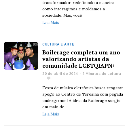
transformador, redefinindo a maneira
como interagimos e moldamos a
sociedade. Mas, você
Leia Mais
CULTURA E ARTE
Boilerage completa um ano
valorizando artistas da
comunidade LGBTQIAPN+
30 de abril de 2024
2 Minutos de Leitura
Festa de música eletrônica busca resgatar
apego ao Centro de Teresina com pegada
underground A ideia da Boilerage surgiu
em maio de
Leia Mais