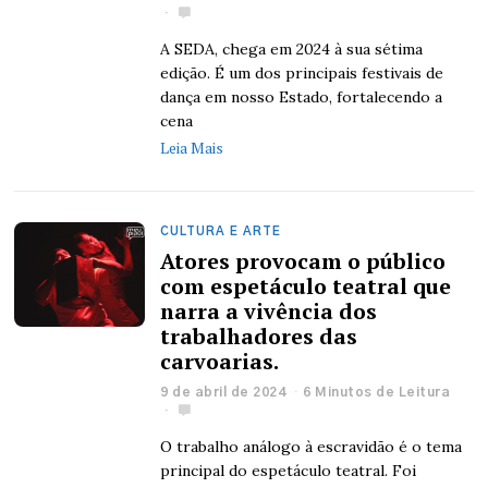
A SEDA, chega em 2024 à sua sétima
edição. É um dos principais festivais de
dança em nosso Estado, fortalecendo a
cena
Leia Mais
CULTURA E ARTE
Atores provocam o público
com espetáculo teatral que
narra a vivência dos
trabalhadores das
carvoarias.
9 de abril de 2024
6 Minutos de Leitura
O trabalho análogo à escravidão é o tema
principal do espetáculo teatral. Foi