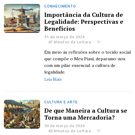
CONHECIMENTO
Importância da Cultura de
Legalidade: Perspectivas e
Benefícios
31 de março de 2024
47 Minutos de Leitura
Em meio às reflexões sobre o tecido social
que compõe o Meu Piauí, deparamo-nos
com um pilar essencial: a cultura de
legalidade.
Leia Mais
CULTURA E ARTE
De que Maneira a Cultura se
Torna uma Mercadoria?
30 de março de 2024
43 Minutos de Leitura