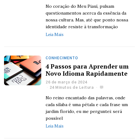
No coração do Meu Piauí, pulsam
questionamentos acerca da essência da
nossa cultura. Mas, até que ponto nossa
identidade resiste à transformação
Leia Mais
CONHECIMENTO
4 Passos para Aprender um
Novo Idioma Rapidamente
26 de março de 2024
24 Minutos de Leitura
No reino encantado das palavras, onde
cada sílaba é uma pétala e cada frase um
jardim florido, eu me perguntei: será
possível
Leia Mais