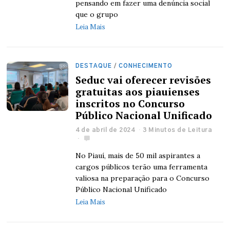
pensando em fazer uma denúncia social
que o grupo
Leia Mais
DESTAQUE
/
CONHECIMENTO
Seduc vai oferecer revisões
gratuitas aos piauienses
inscritos no Concurso
Público Nacional Unificado
4 de abril de 2024
3 Minutos de Leitura
No Piauí, mais de 50 mil aspirantes a
cargos públicos terão uma ferramenta
valiosa na preparação para o Concurso
Público Nacional Unificado
Leia Mais