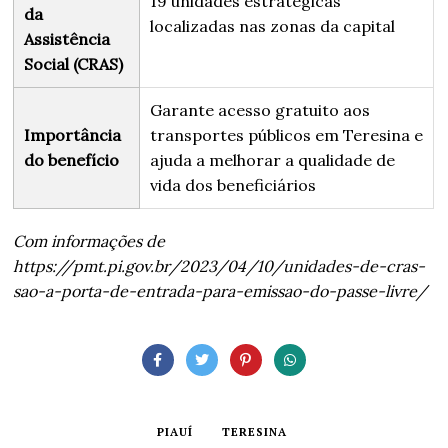
19 unidades estratégicas
da
localizadas nas zonas da capital
Assistência
Social (CRAS)
Garante acesso gratuito aos
Importância
transportes públicos em Teresina e
do benefício
ajuda a melhorar a qualidade de
vida dos beneficiários
Com informações de
https://pmt.pi.gov.br/2023/04/10/unidades-de-cras-
sao-a-porta-de-entrada-para-emissao-do-passe-livre/
PIAUÍ
TERESINA