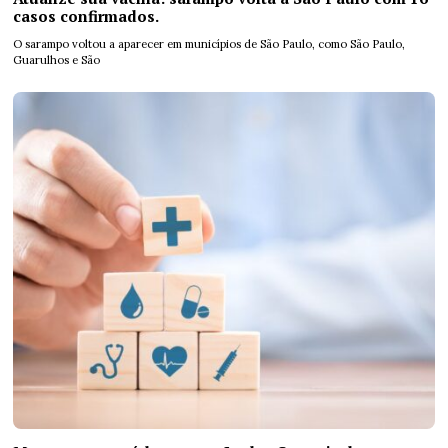
casos confirmados.
O sarampo voltou a aparecer em municípios de São Paulo, como São Paulo,
Guarulhos e São