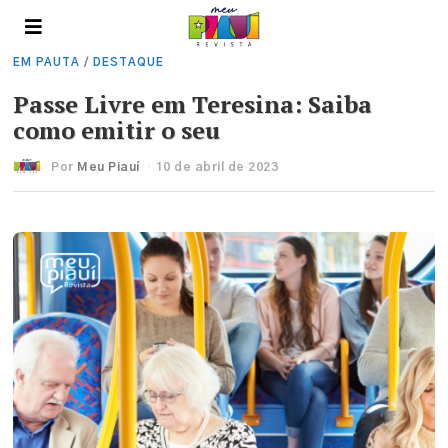
EM PAUTA
/
DESTAQUE
Passe Livre em Teresina: Saiba
como emitir o seu
Por
Meu Piauí
10 de abril de 2023