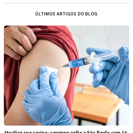
ÚLTIMOS ARTIGOS DO BLOG
Atualize sua vacina: sarampo volta a São Paulo com 16