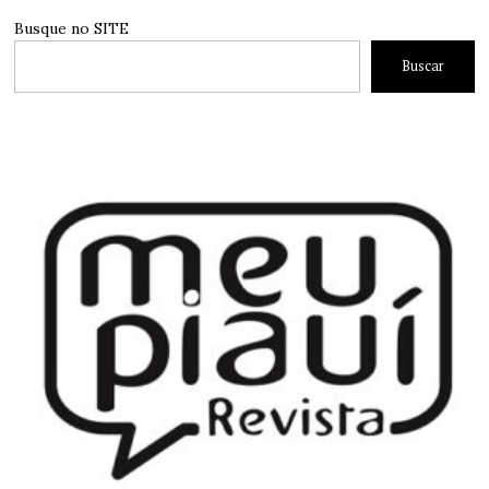
Busque no SITE
Buscar