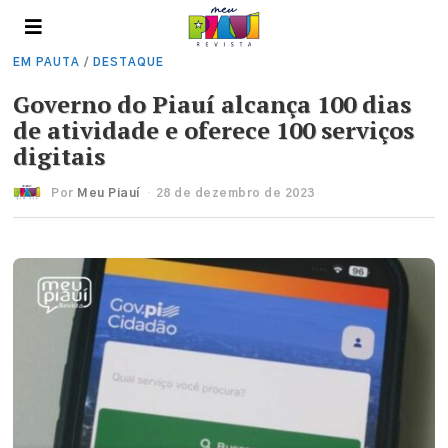
EM PAUTA
/
DESTAQUE
Governo do Piauí alcança 100 dias
de atividade e oferece 100 serviços
digitais
Por
Meu Piauí
28 de dezembro de 2023