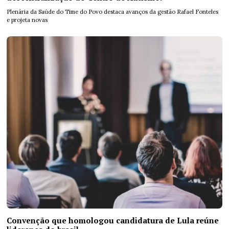
Plenária da Saúde do Time do Povo destaca avanços da gestão Rafael Fonteles
e projeta novas
Convenção que homologou candidatura de Lula reúne