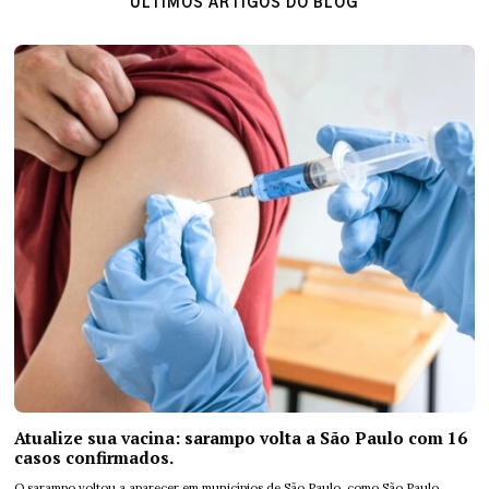
ÚLTIMOS ARTIGOS DO BLOG
Atualize sua vacina: sarampo volta a São Paulo com 16
casos confirmados.
O sarampo voltou a aparecer em municípios de São Paulo, como São Paulo,