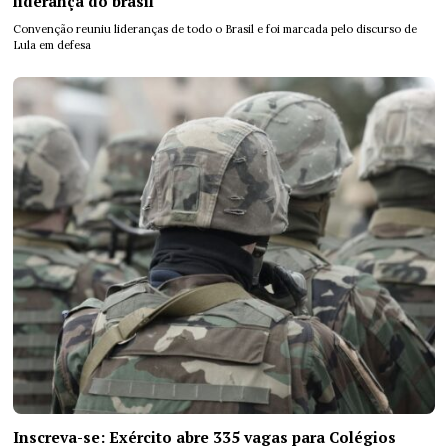
liderança do brasil
Convenção reuniu lideranças de todo o Brasil e foi marcada pelo discurso de
Lula em defesa
Inscreva-se: Exército abre 335 vagas para Colégios