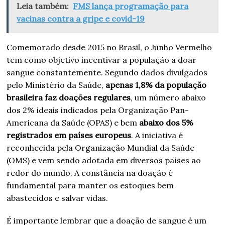
Leia também:
FMS lança programação para
vacinas contra a gripe e covid-19
Comemorado desde 2015 no Brasil, o Junho Vermelho
tem como objetivo incentivar a população a doar
sangue constantemente. Segundo dados divulgados
pelo Ministério da Saúde,
apenas 1,8% da população
brasileira faz doações regulares
, um número abaixo
dos 2% ideais indicados pela Organização Pan-
Americana da Saúde (OPAS) e bem
abaixo dos 5%
registrados em países europeus
. A iniciativa é
reconhecida pela Organização Mundial da Saúde
(OMS) e vem sendo adotada em diversos países ao
redor do mundo. A constância na doação é
fundamental para manter os estoques bem
abastecidos e salvar vidas.
É importante lembrar que a doação de sangue é um