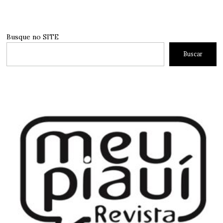
Busque no SITE
Buscar