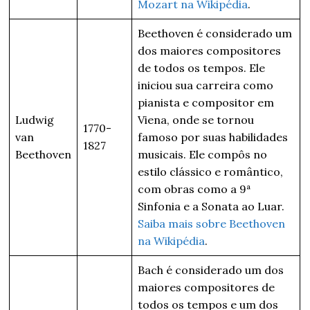
Mozart na Wikipédia
.
Beethoven é considerado um
dos maiores compositores
de todos os tempos. Ele
iniciou sua carreira como
pianista e compositor em
Ludwig
Viena, onde se tornou
1770-
van
famoso por suas habilidades
1827
Beethoven
musicais. Ele compôs no
estilo clássico e romântico,
com obras como a 9ª
Sinfonia e a Sonata ao Luar.
Saiba mais sobre Beethoven
na Wikipédia
.
Bach é considerado um dos
maiores compositores de
todos os tempos e um dos