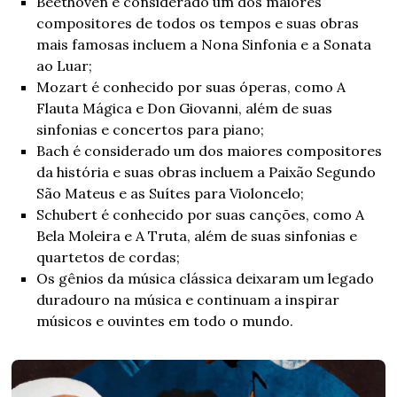
Beethoven é considerado um dos maiores
compositores de todos os tempos e suas obras
mais famosas incluem a Nona Sinfonia e a Sonata
ao Luar;
Mozart é conhecido por suas óperas, como A
Flauta Mágica e Don Giovanni, além de suas
sinfonias e concertos para piano;
Bach é considerado um dos maiores compositores
da história e suas obras incluem a Paixão Segundo
São Mateus e as Suítes para Violoncelo;
Schubert é conhecido por suas canções, como A
Bela Moleira e A Truta, além de suas sinfonias e
quartetos de cordas;
Os gênios da música clássica deixaram um legado
duradouro na música e continuam a inspirar
músicos e ouvintes em todo o mundo.