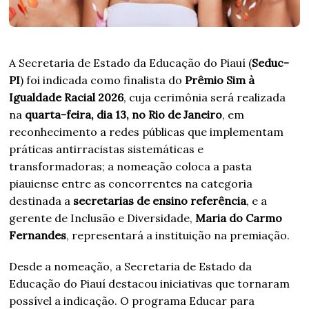
A Secretaria de Estado da Educação do Piauí (
Seduc-
PI
) foi indicada como finalista do
Prêmio Sim à
Igualdade Racial 2026
, cuja cerimônia será realizada
na
quarta-feira, dia 13, no Rio de Janeiro
, em
reconhecimento a redes públicas que implementam
práticas antirracistas sistemáticas e
transformadoras; a nomeação coloca a pasta
piauiense entre as concorrentes na categoria
destinada a
secretarias de ensino referência
, e a
gerente de Inclusão e Diversidade,
Maria do Carmo
Fernandes
, representará a instituição na premiação.
Desde a nomeação, a Secretaria de Estado da
Educação do Piauí destacou iniciativas que tornaram
possível a indicação. O programa Educar para