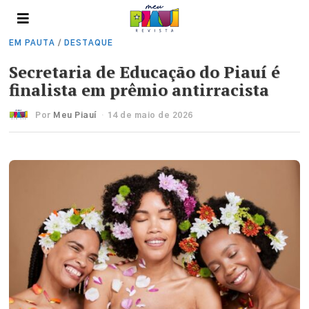
EM PAUTA
/
DESTAQUE
Secretaria de Educação do Piauí é
finalista em prêmio antirracista
Por
Meu Piauí
14 de maio de 2026