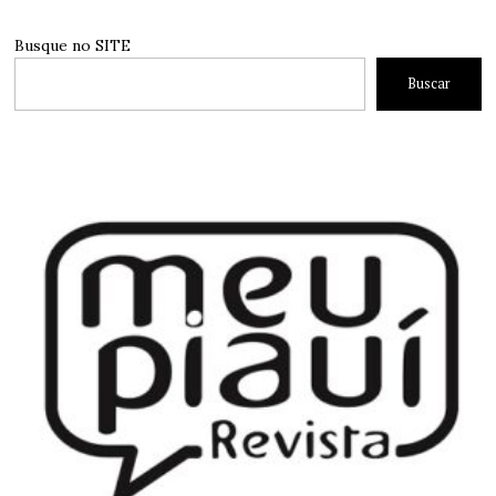
Busque no SITE
Buscar