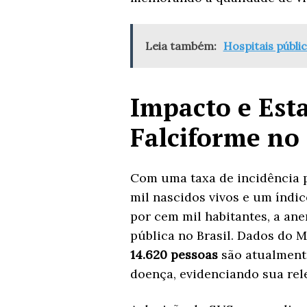
Leia também:
Hospitais públic
Impacto e Est
Falciforme no 
Com uma taxa de incidência p
mil nascidos vivos e um índi
por cem mil habitantes, a an
pública no Brasil. Dados do 
14.620 pessoas
são atualmente
doença, evidenciando sua rel