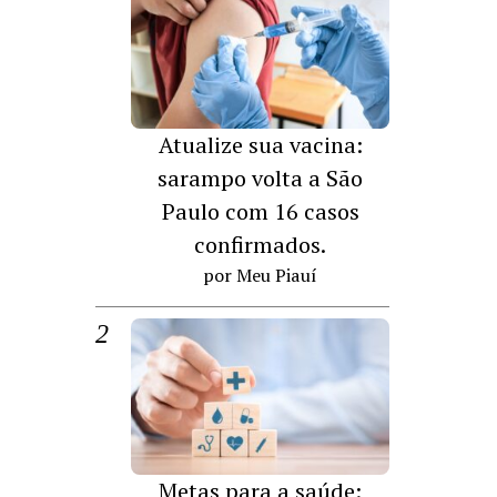
Atualize sua vacina:
sarampo volta a São
Paulo com 16 casos
confirmados.
por Meu Piauí
Metas para a saúde: