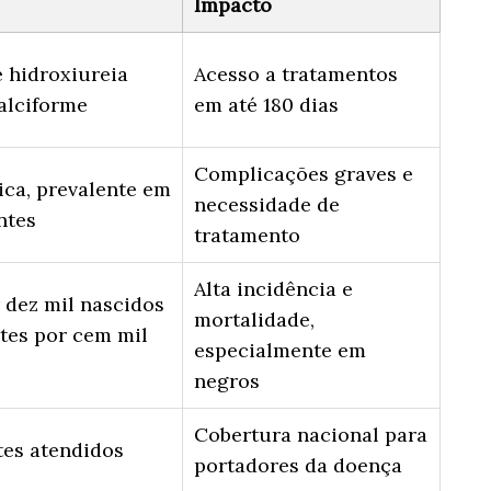
Impacto
e hidroxiureia
Acesso a tratamentos
alciforme
em até 180 dias
Complicações graves e
ca, prevalente em
necessidade de
ntes
tratamento
Alta incidência e
r dez mil nascidos
mortalidade,
rtes por cem mil
especialmente em
negros
Cobertura nacional para
tes atendidos
portadores da doença