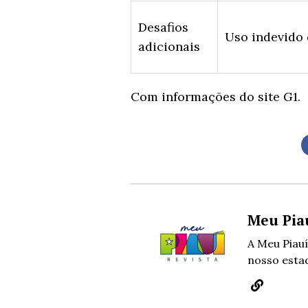
Desafios
Uso indevido
adicionais
Com informações do site G1.
Meu Pia
A Meu Piauí
nosso estad