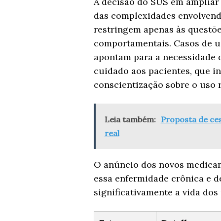
A decisão do SUS em ampliar 
das complexidades envolvendo
restringem apenas às questõ
comportamentais. Casos de u
apontam para a necessidade
cuidado aos pacientes, que i
conscientização sobre o uso 
Leia também:
Proposta de ces
real
O anúncio dos novos medicam
essa enfermidade crônica e d
significativamente a vida dos