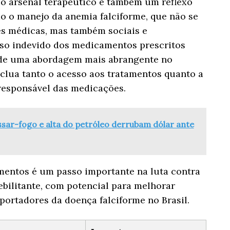
o arsenal terapêutico é também um reflexo
 o manejo da anemia falciforme, que não se
es médicas, mas também sociais e
so indevido dos medicamentos prescritos
 de uma abordagem mais abrangente no
nclua tanto o acesso aos tratamentos quanto a
responsável das medicações.
sar-fogo e alta do petróleo derrubam dólar ante
entos é um passo importante na luta contra
ebilitante, com potencial para melhorar
 portadores da doença falciforme no Brasil.