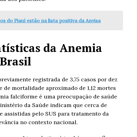
os do Piauí estão na lista positiva da Anvisa
atísticas da Anemia
Brasil
reviamente registrada de 3,75 casos por dez
ce de mortalidade aproximado de 1,12 mortes
emia falciforme é uma preocupação de saúde
Ministério da Saúde indicam que cerca de
 assistidas pelo SUS para tratamento da
evância no contexto nacional.