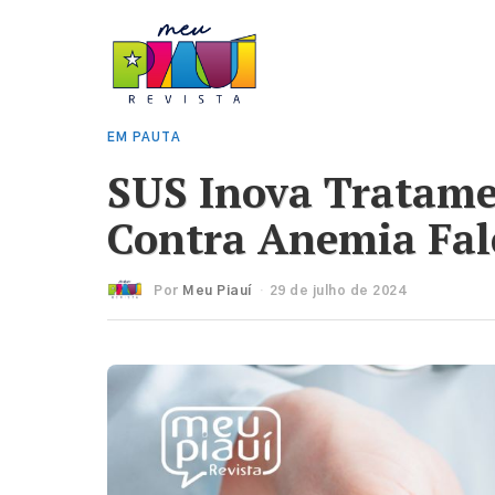
EM PAUTA
SUS Inova Tratame
Contra Anemia Fal
Por
Meu Piauí
29 de julho de 2024