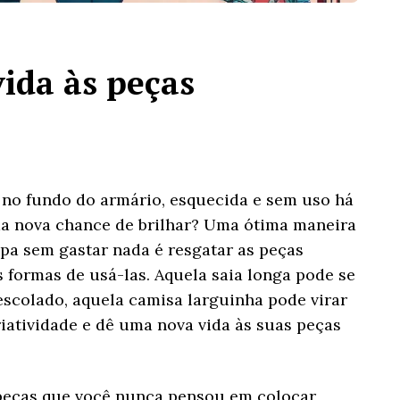
ida às peças
á no fundo do armário, esquecida e sem uso há
ma nova chance de brilhar? Uma ótima maneira
pa sem gastar nada é resgatar as peças
 formas de usá-las. Aquela saia longa pode se
scolado, aquela camisa larguinha pode virar
iatividade e dê uma nova vida às suas peças
eças que você nunca pensou em colocar