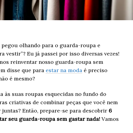
se pegou olhando para o guarda-roupa e
 vestir”? Eu já passei por isso diversas vezes!
emos reinventar nosso guarda-roupa sem
uem disse que para
estar na moda
é preciso
 não é mesmo?
a às suas roupas esquecidas no fundo do
as criativas de combinar peças que você nem
 juntas? Então, prepare-se para descobrir
6
ntar seu guarda-roupa sem gastar nada!
Vamos