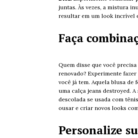
juntas. Às vezes, a mistura i
resultar em um look incrível 
Faça combinaç
Quem disse que você precisa
renovado? Experimente fazer
você já tem. Aquela blusa de 
uma calça jeans destroyed. A
descolada se usada com tênis
ousar e criar novos looks com
Personalize su