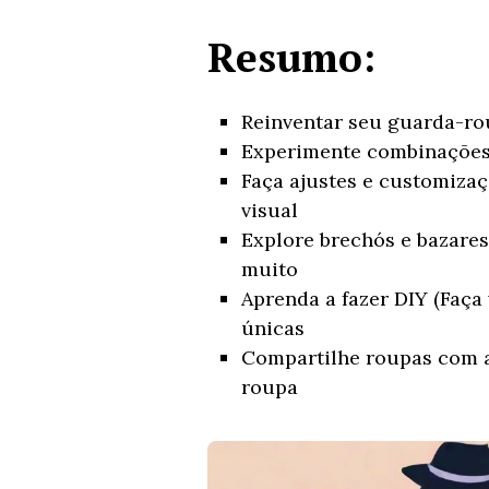
Resumo:
Reinventar seu guarda-ro
Experimente combinações 
Faça ajustes e customiza
visual
Explore brechós e bazares
muito
Aprenda a fazer DIY (Faça
únicas
Compartilhe roupas com a
roupa