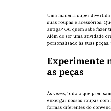
Uma maneira super divertida
suas roupas e acessórios. Que
antiga? Ou quem sabe fazer t
Além de ser uma atividade cri
personalizado às suas peças,
Experimente n
as peças
Às vezes, tudo o que precisa
enxergar nossas roupas com 
formas diferentes do convenc