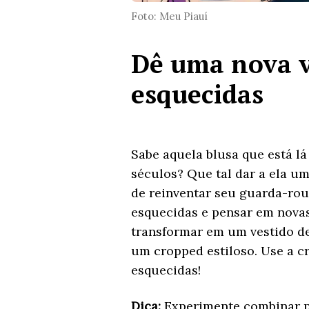
Foto: Meu Piauí
Dê uma nova v
esquecidas
Sabe aquela blusa que está l
séculos? Que tal dar a ela u
de reinventar seu guarda-rou
esquecidas e pensar em novas
transformar em um vestido de
um cropped estiloso. Use a cr
esquecidas!
Dica:
Experimente combinar p