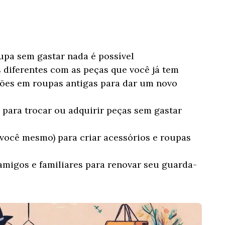
upa sem gastar nada é possível
diferentes com as peças que você já tem
ções em roupas antigas para dar um novo
 para trocar ou adquirir peças sem gastar
 você mesmo) para criar acessórios e roupas
migos e familiares para renovar seu guarda-