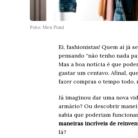
Foto: Meu Piauí
Ei, fashionistas! Quem aí já 
pensando “não tenho nada para
Mas a boa notícia é que pod
gastar um centavo. Afinal, q
fazer compras o tempo todo,
Já imaginou dar uma nova vid
armário? Ou descobrir maneir
sabia que poderiam funcionar
maneiras incríveis de reinve
lá?