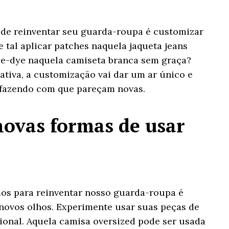
 de reinventar seu guarda-roupa é customizar
 tal aplicar patches naquela jaqueta jeans
ie-dye naquela camiseta branca sem graça?
ativa, a customização vai dar um ar único e
 fazendo com que pareçam novas.
ovas formas de usar
mos para reinventar nosso guarda-roupa é
novos olhos. Experimente usar suas peças de
ional. Aquela camisa oversized pode ser usada