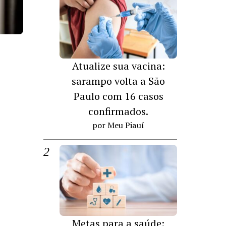
Atualize sua vacina:
sarampo volta a São
Paulo com 16 casos
confirmados.
por Meu Piauí
Metas para a saúde: