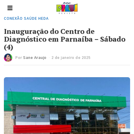
CONEXÃO SAÚDE HEDA
Inauguração do Centro de
Diagnóstico em Parnaíba – Sábado
(4)
Por
Sane Araujo
2 de janeiro de 2025