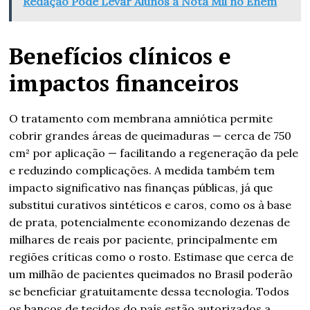
Redação Pode Levar Alunos a Nota Mil no Enem
Benefícios clínicos e
impactos financeiros
O tratamento com membrana amniótica permite
cobrir grandes áreas de queimaduras — cerca de 750
cm² por aplicação — facilitando a regeneração da pele
e reduzindo complicações. A medida também tem
impacto significativo nas finanças públicas, já que
substitui curativos sintéticos e caros, como os à base
de prata, potencialmente economizando dezenas de
milhares de reais por paciente, principalmente em
regiões críticas como o rosto. Estimase que cerca de
um milhão de pacientes queimados no Brasil poderão
se beneficiar gratuitamente dessa tecnologia. Todos
os bancos de tecidos do país estão autorizados a