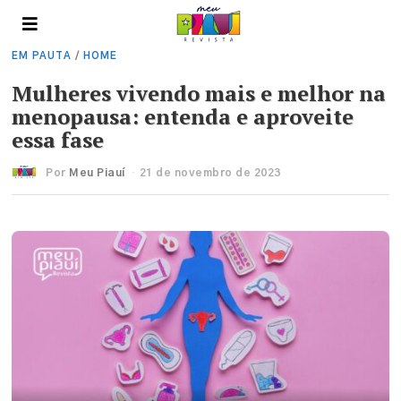
EM PAUTA
/
HOME
Mulheres vivendo mais e melhor na
menopausa: entenda e aproveite
essa fase
Por
Meu Piauí
21 de novembro de 2023