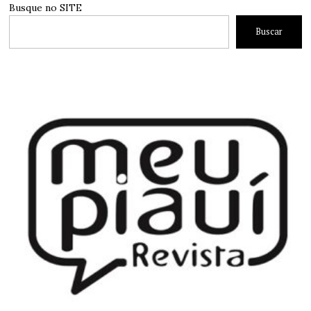
Busque no SITE
Buscar