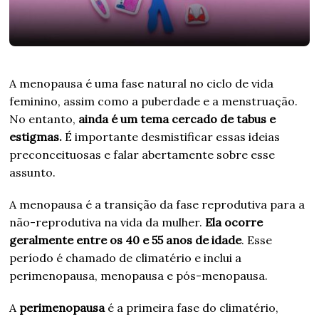
A menopausa é uma fase natural no ciclo de vida
feminino, assim como a puberdade e a menstruação.
No entanto,
ainda é um tema cercado de tabus e
estigmas.
É importante desmistificar essas ideias
preconceituosas e falar abertamente sobre esse
assunto.
A menopausa é a transição da fase reprodutiva para a
não-reprodutiva na vida da mulher.
Ela ocorre
geralmente entre os 40 e 55 anos de idade
. Esse
período é chamado de climatério e inclui a
perimenopausa, menopausa e pós-menopausa.
A
perimenopausa
é a primeira fase do climatério,