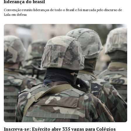
liderança do brasil
Convenção reuniu lideranças de todo o Brasil e foi marcada pelo discurso de
Lula em defesa
Inscreva-se: Exército abre 335 vagas para Colégios