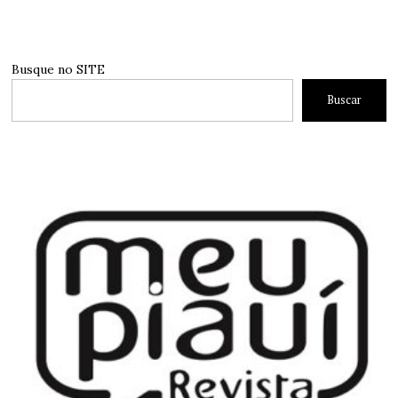
Busque no SITE
Buscar