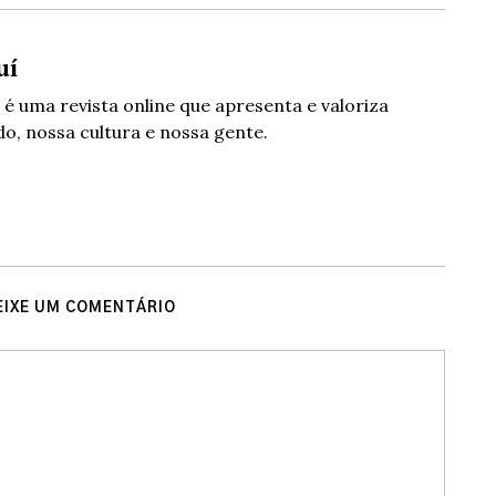
uí
 é uma revista online que apresenta e valoriza
o, nossa cultura e nossa gente.
EIXE UM COMENTÁRIO