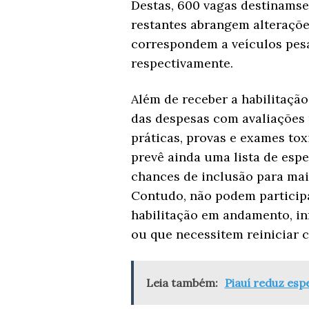
Destas, 600 vagas destinamse
restantes abrangem alterações
correspondem a veículos pesa
respectivamente.
Além de receber a habilitação
das despesas com avaliações m
práticas, provas e exames to
prevê ainda uma lista de esp
chances de inclusão para mai
Contudo, não podem particip
habilitação em andamento, i
ou que necessitem reiniciar c
Leia também:
Piauí reduz esp