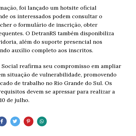
rmação, foi lançado um hotsite oficial
onde os interessados podem consultar o
her o formulário de inscrição, obter
frequentes. O DetranRS também disponibiliza
doria, além do suporte presencial nos
ndo auxílio completo aos inscritos.
 Social reafirma seu compromisso em ampliar
em situação de vulnerabilidade, promovendo
cado de trabalho no Rio Grande do Sul. Os
equisitos devem se apressar para realizar a
10 de julho.