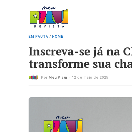
EM PAUTA
/
HOME
Inscreva-se já na 
transforme sua ch
Por
Meu Piauí
12 de maio de 2025