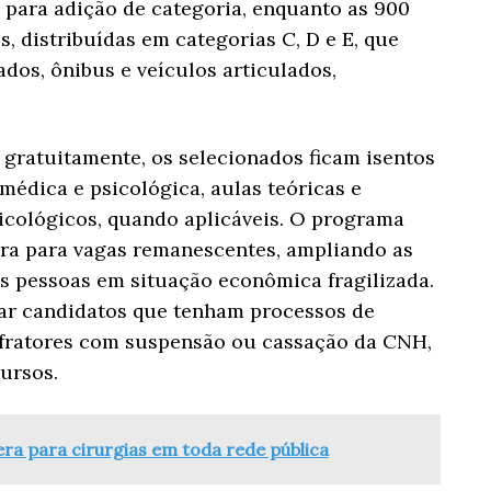
 para adição de categoria, enquanto as 900
, distribuídas em categorias C, D e E, que
dos, ônibus e veículos articulados,
 gratuitamente, os selecionados ficam isentos
édica e psicológica, aulas teóricas e
xicológicos, quando aplicáveis. O programa
era para vagas remanescentes, ampliando as
s pessoas em situação econômica fragilizada.
ar candidatos que tenham processos de
nfratores com suspensão ou cassação da CNH,
ursos.
era para cirurgias em toda rede pública