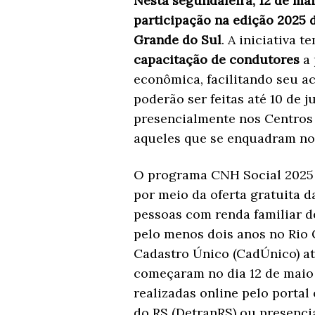
Nesta segundafeira, 12 de ma
participação na edição 2025
Grande do Sul
. A iniciativa 
capacitação de condutores
a 
econômica, facilitando seu a
poderão ser feitas até 10 de 
presencialmente nos Centros
aqueles que se enquadram nos
O programa CNH Social 2025 f
por meio da oferta gratuita d
pessoas com renda familiar de
pelo menos dois anos no Rio 
Cadastro Único (CadÚnico) até
começaram no dia 12 de maio 
realizadas online pelo portal
do RS (DetranRS) ou presenc