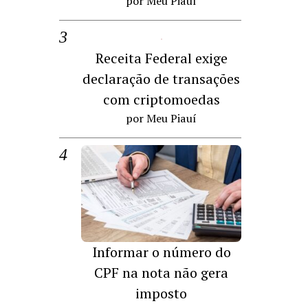
por Meu Piauí
Receita Federal exige
declaração de transações
com criptomoedas
por Meu Piauí
Informar o número do
CPF na nota não gera
imposto