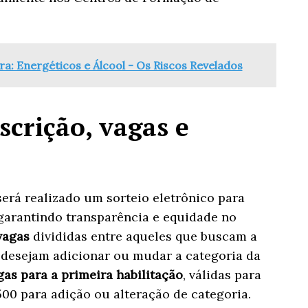
ra: Energéticos e Álcool - Os Riscos Revelados
scrição, vagas e
será realizado um sorteio eletrônico para
garantindo transparência e equidade no
vagas
divididas entre aqueles que buscam a
e desejam adicionar ou mudar a categoria da
gas para a primeira habilitação
, válidas para
.500 para adição ou alteração de categoria.