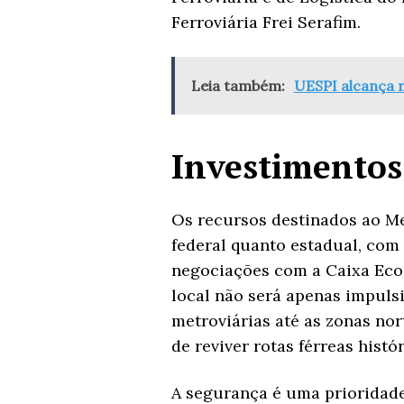
Ferroviária Frei Serafim.
Leia também:
UESPI alcança 
Investimentos
Os recursos destinados ao M
federal quanto estadual, com 
negociações com a Caixa Econ
local não será apenas impuls
metroviárias até as zonas nor
de reviver rotas férreas histó
A segurança é uma prioridade