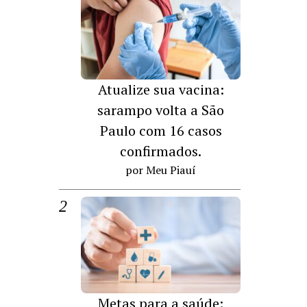
Atualize sua vacina:
sarampo volta a São
Paulo com 16 casos
confirmados.
por Meu Piauí
Metas para a saúde: