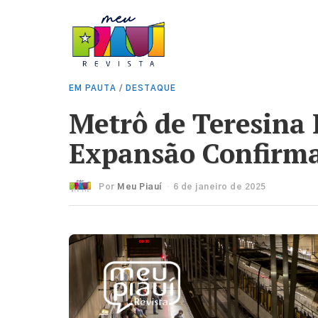
EM PAUTA
/
DESTAQUE
Metrô de Teresina 
Expansão Confirm
Por
Meu Piauí
6 de janeiro de 2025