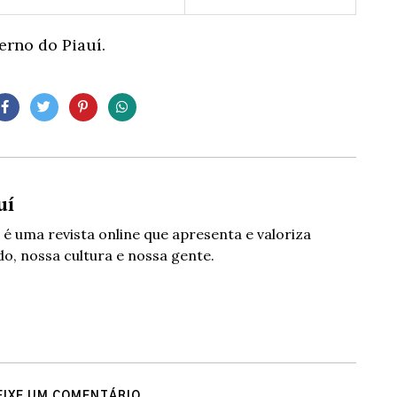
rno do Piauí.
uí
 é uma revista online que apresenta e valoriza
o, nossa cultura e nossa gente.
EIXE UM COMENTÁRIO