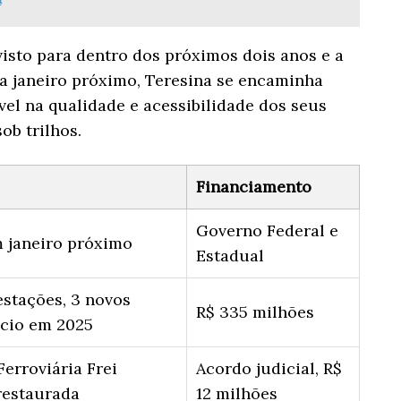
isto para dentro dos próximos dois anos e a
ra janeiro próximo, Teresina se encaminha
el na qualidade e acessibilidade dos seus
ob trilhos.
Financiamento
Governo Federal e
m janeiro próximo
Estadual
estações, 3 novos
R$ 335 milhões
nício em 2025
Ferroviária Frei
Acordo judicial, R$
restaurada
12 milhões