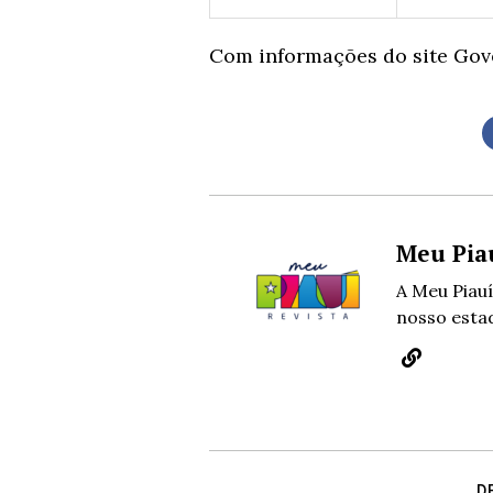
Com informações do site Gove
Meu Pia
A Meu Piauí
nosso estad
D