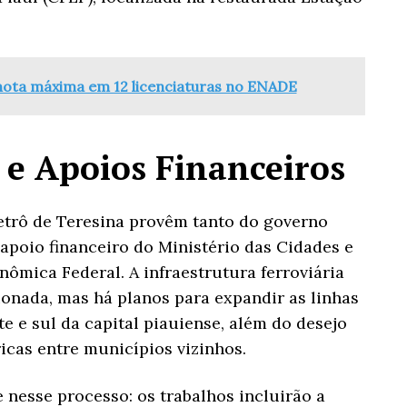
nota máxima em 12 licenciaturas no ENADE
 e Apoios Financeiros
etrô de Teresina provêm tanto do governo
apoio financeiro do Ministério das Cidades e
ômica Federal. A infraestrutura ferroviária
ionada, mas há planos para expandir as linhas
te e sul da capital piauiense, além do desejo
ricas entre municípios vizinhos.
 nesse processo: os trabalhos incluirão a