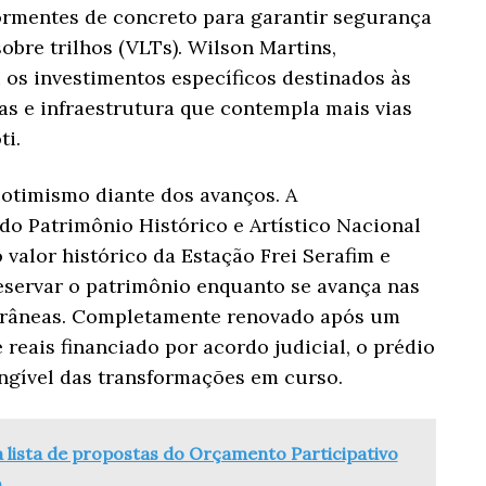
dormentes de concreto para garantir segurança
obre trilhos (VLTs). Wilson Martins,
 os investimentos específicos destinados às
as e infraestrutura que contempla mais vias
ti.
otimismo diante dos avanços. A
do Patrimônio Histórico e Artístico Nacional
 valor histórico da Estação Frei Serafim e
eservar o patrimônio enquanto se avança nas
orâneas. Completamente renovado após um
 reais financiado por acordo judicial, o prédio
ngível das transformações em curso.
 lista de propostas do Orçamento Participativo
a