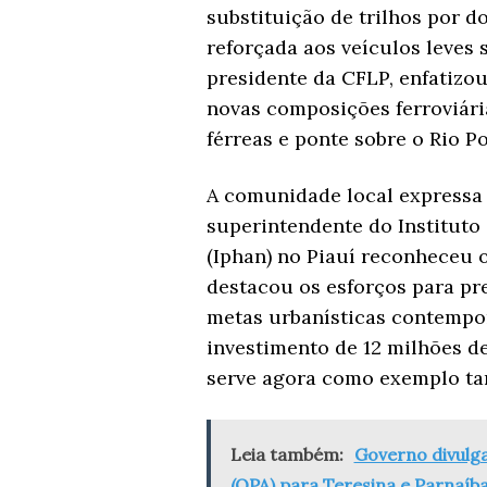
substituição de trilhos por 
reforçada aos veículos leves s
presidente da CFLP, enfatizou
novas composições ferroviári
férreas e ponte sobre o Rio Po
A comunidade local expressa 
superintendente do Instituto 
(Iphan) no Piauí reconheceu o
destacou os esforços para pr
metas urbanísticas contemp
investimento de 12 milhões de
serve agora como exemplo ta
Leia também:
Governo divulga
(OPA) para Teresina e Parnaíb