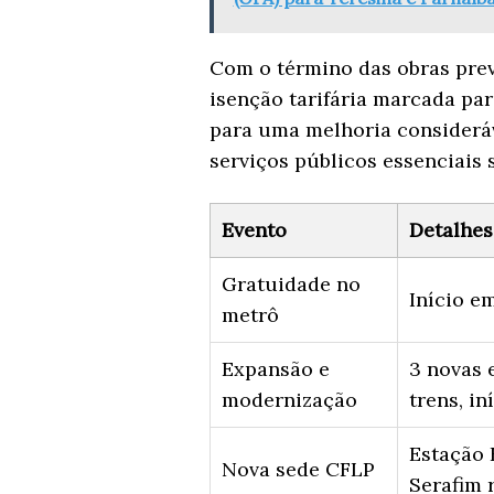
Com o término das obras prev
isenção tarifária marcada pa
para uma melhoria consideráv
serviços públicos essenciais s
Evento
Detalhes
Gratuidade no
Início e
metrô
Expansão e
3 novas 
modernização
trens, i
Estação 
Nova sede CFLP
Serafim 