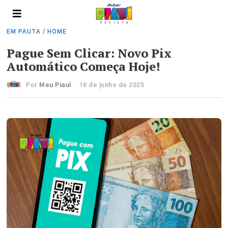
EM PAUTA
/
HOME
Pague Sem Clicar: Novo Pix
Automático Começa Hoje!
Por
Meu Piauí
16 de junho de 2025