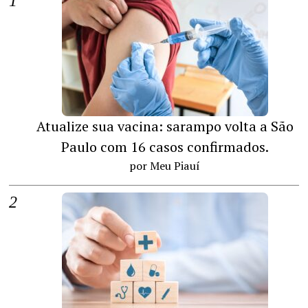
Atualize sua vacina: sarampo volta a São
Paulo com 16 casos confirmados.
por Meu Piauí